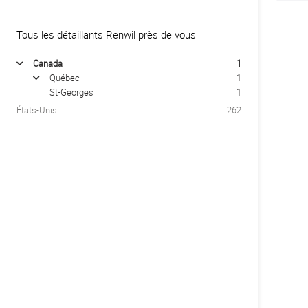
Tous les détaillants Renwil près de vous
Canada
1
arrow
Québec
1
arrow
St-Georges
1
États-Unis
262