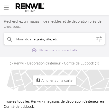
Recherchez un magasin de meubles et de décoration près de
chez vous.
Nom du magasin, ville, etc.
filter
search
mylocation
Utiliser ma position actuelle
▷ Renwil - Décoration d'intérieur - Comté de Lubbock (1)
Afficher sur la carte
map
Trouvez tous les Renwil - magasins de décoration d'intérieur en
Comté de Lubbock.