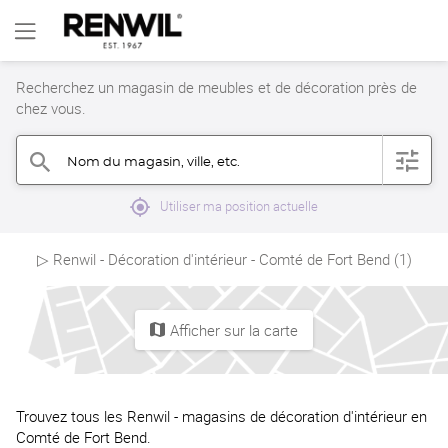
Recherchez un magasin de meubles et de décoration près de
chez vous.
Nom du magasin, ville, etc.
filter
search
mylocation
Utiliser ma position actuelle
▷ Renwil - Décoration d'intérieur - Comté de Fort Bend (1)
Afficher sur la carte
map
Trouvez tous les Renwil - magasins de décoration d'intérieur en
Comté de Fort Bend.