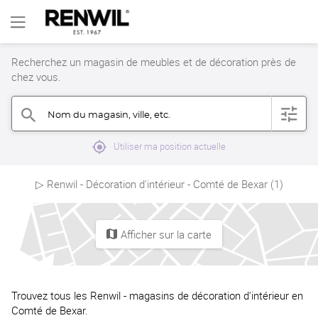
Recherchez un magasin de meubles et de décoration près de
chez vous.
Nom du magasin, ville, etc.
filter
search
mylocation
Utiliser ma position actuelle
▷ Renwil - Décoration d'intérieur - Comté de Bexar (1)
Afficher sur la carte
map
Trouvez tous les Renwil - magasins de décoration d'intérieur en
Comté de Bexar.