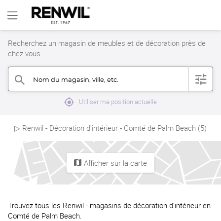
Recherchez un magasin de meubles et de décoration près de
chez vous.
Nom du magasin, ville, etc.
filter
search
mylocation
Utiliser ma position actuelle
▷ Renwil - Décoration d'intérieur - Comté de Palm Beach (5)
Afficher sur la carte
map
Trouvez tous les Renwil - magasins de décoration d'intérieur en
Comté de Palm Beach.