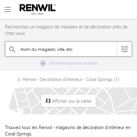
Recherchez un magasin de meubles et de décoration près de
chez vous.
Nom du magasin, ville, etc.
filter
search
mylocation
Utiliser ma position actuelle
▷ Renwil - Décoration d'intérieur - Coral Springs (1)
Afficher sur la carte
map
Trouvez tous les Renwil - magasins de décoration d'intérieur en
Coral Springs.