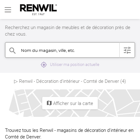
Recherchez un magasin de meubles et de décoration près de
chez vous.
Nom du magasin, ville, etc.
filter
search
mylocation
Utiliser ma position actuelle
▷ Renwil - Décoration d'intérieur - Comté de Denver (4)
Afficher sur la carte
map
Trouvez tous les Renwil - magasins de décoration d'intérieur en
Comté de Denver.