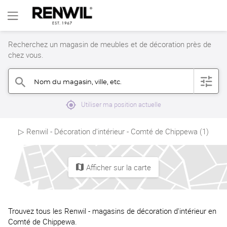
Recherchez un magasin de meubles et de décoration près de
chez vous.
Nom du magasin, ville, etc.
filter
search
mylocation
Utiliser ma position actuelle
▷ Renwil - Décoration d'intérieur - Comté de Chippewa (1)
Afficher sur la carte
map
Trouvez tous les Renwil - magasins de décoration d'intérieur en
Comté de Chippewa.