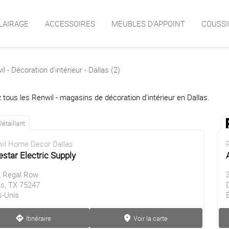
LAIRAGE
ACCESSOIRES
MEUBLES D'APPOINT
COUSSI
l - Décoration d'intérieur - Dallas (2)
 tous les Renwil - magasins de décoration d'intérieur en Dallas.
Détaillant
il Home Decor Dallas
star Electric Supply
 Regal Row
as, TX 75247
s-Unis
Itinéraire
Voir la carte
direction
marker