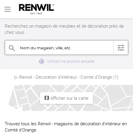
Recherchez un magasin de meubles et de décoration près de
chez vous.
Nom du magasin, ville, etc.
filter
search
mylocation
Utiliser ma position actuelle
▷ Renwil - Décoration d'intérieur - Comté d'Orange (1)
Afficher sur la carte
map
Trouvez tous les Renwil - magasins de décoration d'intérieur en
Comté d'Orange.