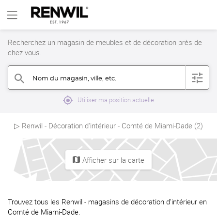
Recherchez un magasin de meubles et de décoration près de
chez vous.
Nom du magasin, ville, etc.
filter
search
mylocation
Utiliser ma position actuelle
▷ Renwil - Décoration d'intérieur - Comté de Miami-Dade (2)
Afficher sur la carte
map
Trouvez tous les Renwil - magasins de décoration d'intérieur en
Comté de Miami-Dade.