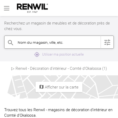
Recherchez un magasin de meubles et de décoration près de
chez vous.
Nom du magasin, ville, etc.
filter
search
mylocation
Utiliser ma position actuelle
▷ Renwil - Décoration d'intérieur - Comté d'Okaloosa (1)
Afficher sur la carte
map
Trouvez tous les Renwil - magasins de décoration d'intérieur en
Comté d'Okaloosa.