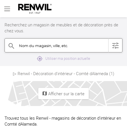
Recherchez un magasin de meubles et de décoration près de
chez vous.
Nom du magasin, ville, etc.
filter
search
mylocation
Utiliser ma position actuelle
▷ Renwil - Décoration d'intérieur - Comté dAlameda (1)
Afficher sur la carte
map
Trouvez tous les Renwil - magasins de décoration d'intérieur en
Comté dAlameda.